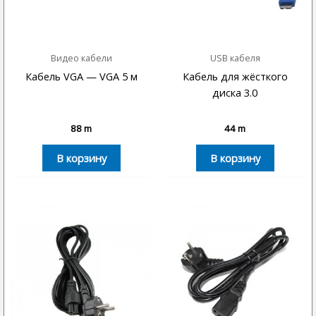
Видео кабели
USB кабеля
Кабель VGA — VGA 5 м
Кабель для жёсткого
диска 3.0
88
m
44
m
В корзину
В корзину