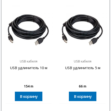
USB кабеля
USB кабеля
USB удлинитель 10 м
USB удлинитель 5 м
154
m
66
m
В корзину
В корзину