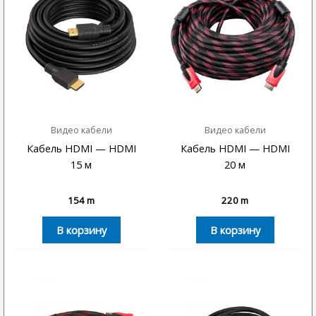
Видео кабели
Видео кабели
Кабель HDMI — HDMI
Кабель HDMI — HDMI
15 м
20 м
154
m
220
m
В корзину
В корзину