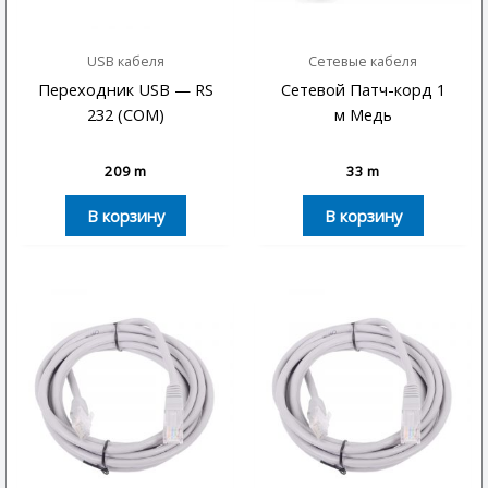
USB кабеля
Сетевые кабеля
Переходник USB — RS
Сетевой Патч-корд 1
232 (COM)
м Медь
209
m
33
m
В корзину
В корзину