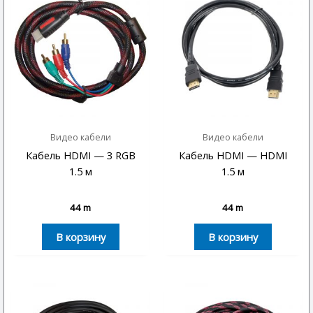
Видео кабели
Видео кабели
Кабель HDMI — 3 RGB
Кабель HDMI — HDMI
1.5 м
1.5 м
44
m
44
m
В корзину
В корзину