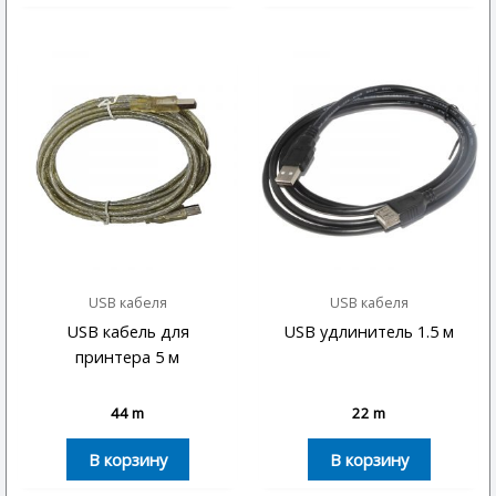
USB кабеля
USB кабеля
USB кабель для
USB удлинитель 1.5 м
принтера 5 м
44
m
22
m
В корзину
В корзину