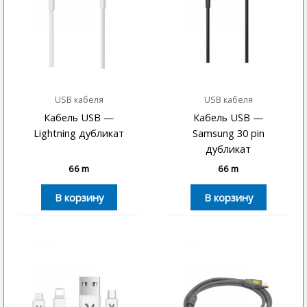
USB кабеля
USB кабеля
Кабель USB —
Кабель USB —
Lightning дубликат
Samsung 30 pin
дубликат
66
m
66
m
В корзину
В корзину