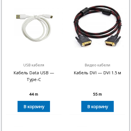
USB кабеля
Видео кабели
Кабель Data USB —
Кабель DVI — DVI 1.5 м
Type-C
44
m
55
m
В корзину
В корзину