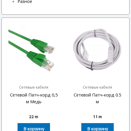
Разное
Сетевые кабеля
Сетевые кабеля
Сетевой Патч-корд 0,5
Сетевой Патч-корд 0.5
м Медь
м
22
m
11
m
В корзину
В корзину