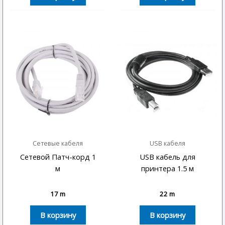
Сетевые кабеля
USB кабеля
Сетевой Патч-корд 1
USB кабель для
м
принтера 1.5 м
17
m
22
m
В корзину
В корзину