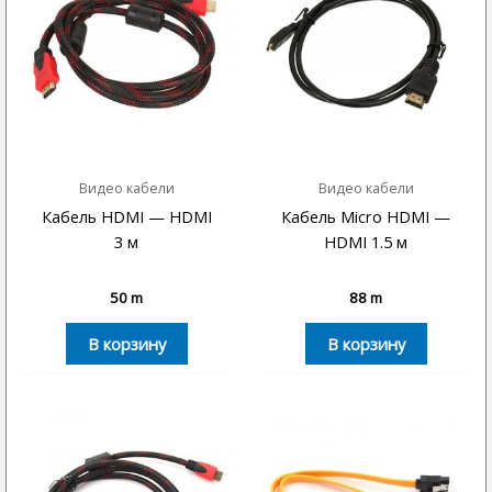
Видео кабели
Видео кабели
Кабель HDMI — HDMI
Кабель Micro HDMI —
3 м
HDMI 1.5 м
50
m
88
m
В корзину
В корзину