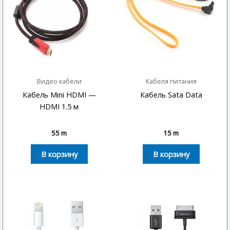
Видео кабели
Кабеля питания
Кабель Mini HDMI —
Кабель Sata Data
HDMI 1.5 м
55
m
15
m
В корзину
В корзину