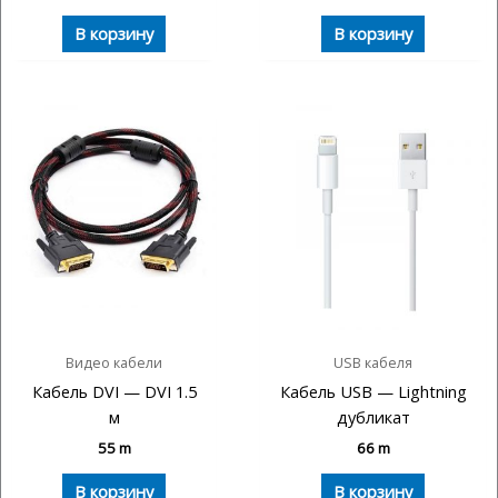
В корзину
В корзину
Видео кабели
USB кабеля
Кабель DVI — DVI 1.5
Кабель USB — Lightning
м
дубликат
55
m
66
m
В корзину
В корзину