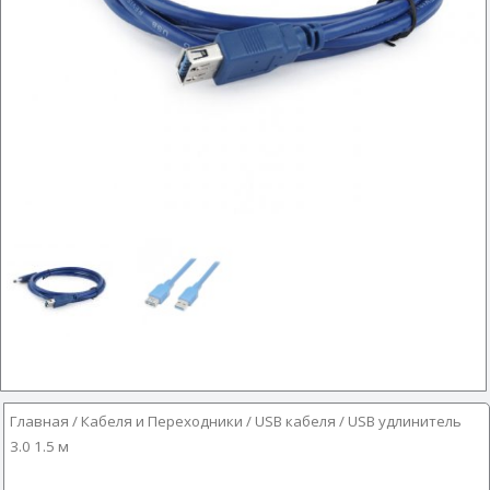
Главная
/
Кабеля и Переходники
/
USB кабеля
/ USB удлинитель
3.0 1.5 м