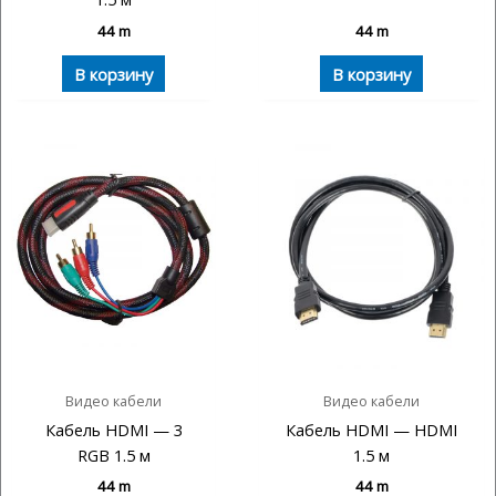
44
m
44
m
В корзину
В корзину
Видео кабели
Видео кабели
Кабель HDMI — 3
Кабель HDMI — HDMI
RGB 1.5 м
1.5 м
44
m
44
m