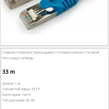
Главная
/
Кабеля и Переходники
/
Сетевые кабеля
/ Сетевой
Патч-корд 1 м Медь
33
m
Длина: 1 м
Тип витой пары: SFTP
Категория: Cat 6
Тип разъёма: RJ-45