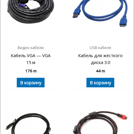
Видео кабели
USB кабеля
Кабель VGA — VGA
Кабель для жёсткого
15 м
диска 3.0
176
m
44
m
В корзину
В корзину