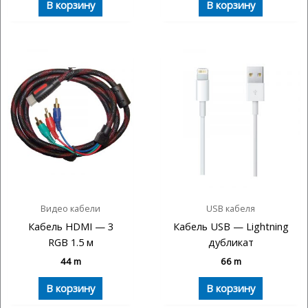
В корзину
В корзину
Видео кабели
USB кабеля
Кабель HDMI — 3
Кабель USB — Lightning
RGB 1.5 м
дубликат
44
m
66
m
В корзину
В корзину