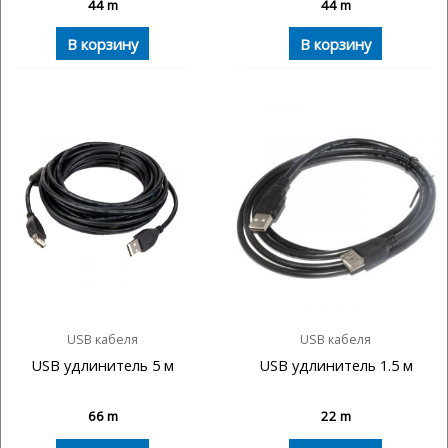
44
m
44
m
В корзину
В корзину
USB кабеля
USB кабеля
USB удлинитель 5 м
USB удлинитель 1.5 м
66
m
22
m