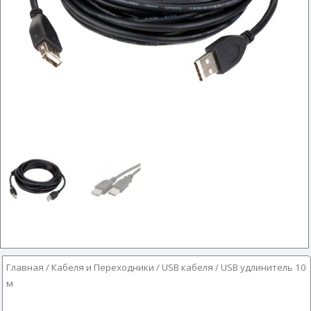
Главная
/
Кабеля и Переходники
/
USB кабеля
/ USB удлинитель 10
м