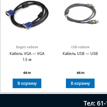
Видео кабели
USB кабеля
Кабель VGA — VGA
Кабель USB — USB
1.5 м
44
m
44
m
В корзину
В корзину
Тел: 61-