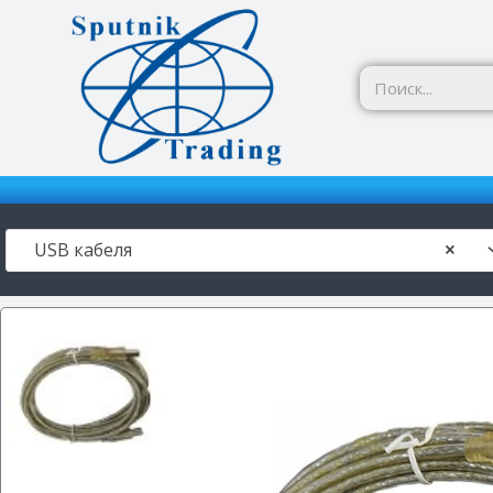
Перейти
к
содержимому
USB кабеля
×