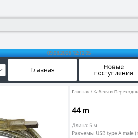
09.08.2026 12:12:05
Новые
Главная
поступления
Главная
/
Кабеля и Переходн
44
m
Длина: 5 м
Разъемы: USB type A male (