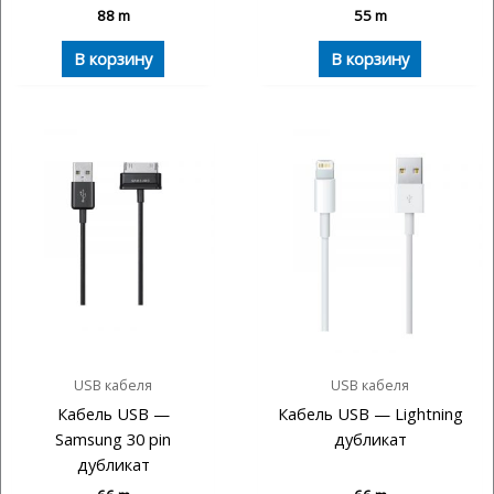
88
m
55
m
В корзину
В корзину
USB кабеля
USB кабеля
Кабель USB —
Кабель USB — Lightning
Samsung 30 pin
дубликат
дубликат