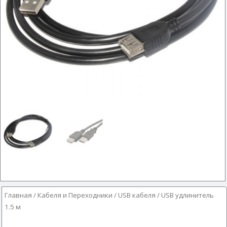
Главная
/
Кабеля и Переходники
/
USB кабеля
/ USB удлинитель
1.5 м