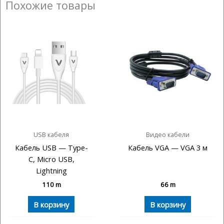
Похожие товары
USB кабеля
Видео кабели
Кабель USB — Type-
Кабель VGA — VGA 3 м
C, Micro USB,
Lightning
110
m
66
m
В корзину
В корзину