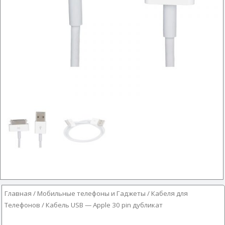
Главная
/
Мобильные телефоны и Гаджеты
/
Кабеля для
Телефонов
/ Кабель USB — Apple 30 pin дубликат