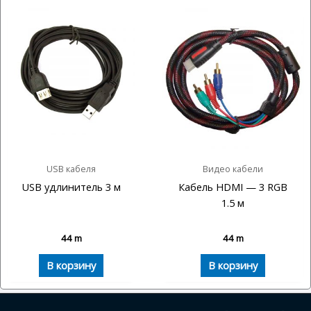
USB кабеля
Видео кабели
USB удлинитель 3 м
Кабель HDMI — 3 RGB
1.5 м
44
m
44
m
В корзину
В корзину