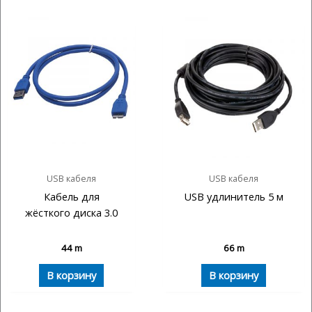
USB кабеля
USB кабеля
Кабель для
USB удлинитель 5 м
жёсткого диска 3.0
44
m
66
m
В корзину
В корзину