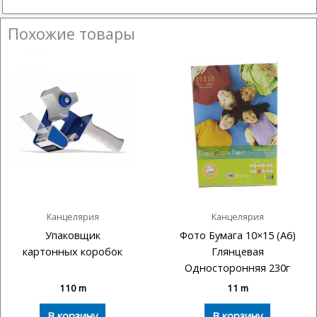
Похожие товары
Канцелярия
Канцелярия
Упаковщик
Фото Бумага 10×15 (А6)
картонных коробок
Глянцевая
Односторонняя 230г
110
m
11
m
В корзину
В корзину