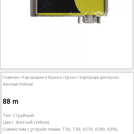
Главная
/
Картриджи и Краска
/
Epson
/ Картридж для Epson
Жёлтый (Yellow)
88
m
Тип: Струйный
Цвет: Жёлтый (Yellow)
Совместим с устройствами: T50, T59, R270, R290, R390,