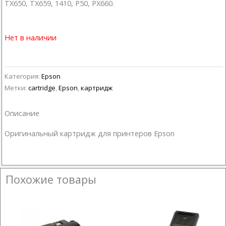
TX650, TX659, 1410, P50, PX660.
Нет в наличии
Категория:
Epson
Метки:
cartridge
,
Epson
,
картридж
Описание
Оригинальный картридж для принтеров Epson
Похожие товары