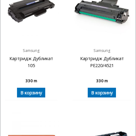
Samsung
Samsung
Картридж Дубликат
Картридж Дубликат
105
PE220/4521
330
m
330
m
В корзину
В корзину