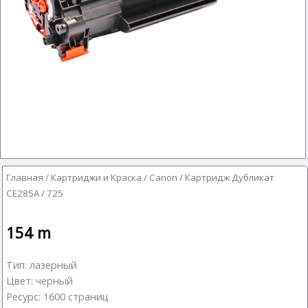
Главная
/
Картриджи и Краска
/
Canon
/ Картридж Дубликат
CE285A / 725
154
m
Тип: лазерный
Цвет: черный
Ресурс: 1600 страниц