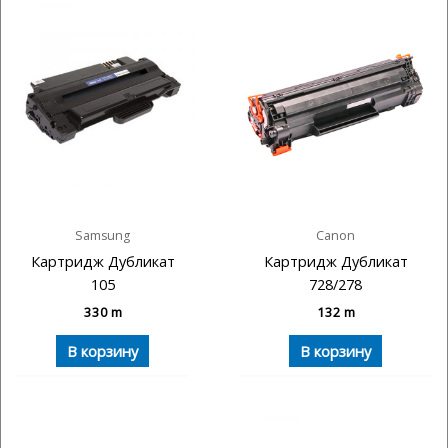
Samsung
Canon
Картридж Дубликат
Картридж Дубликат
105
728/278
330
m
132
m
В корзину
В корзину