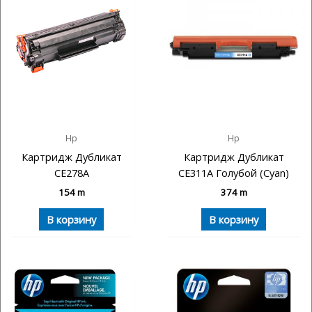
Hp
Hp
Картридж Дубликат
Картридж Дубликат
CE278A
CE311A Голубой (Cyan)
154
m
374
m
В корзину
В корзину