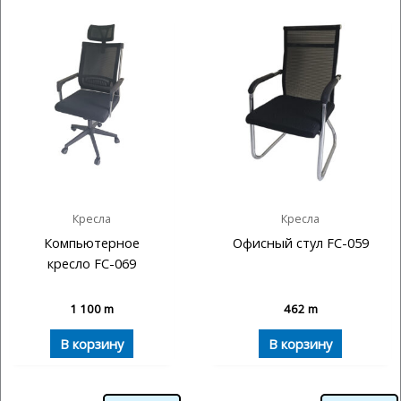
Кресла
Кресла
Компьютерное
Офисный стул FC-059
кресло FC-069
1 100
m
462
m
В корзину
В корзину