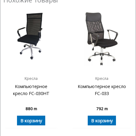
Кресла
Кресла
Компьютерное
Компьютерное кресло
кресло FC-030HT
FC-033
880
m
792
m
В корзину
В корзину