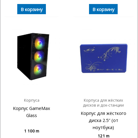
В корзину
В корзину
Корпуса
Корпуса для жёстких
дисков и док-станции
Корпус GameMax
Корпус для жёсткого
Glass
диска 2.5″ (от
ноутбука)
1 100
m
121
m