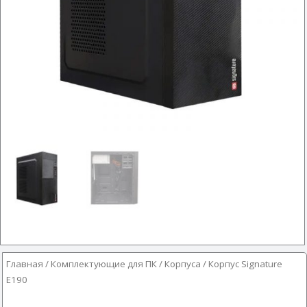
Главная
/
Комплектующие для ПК
/
Корпуса
/ Корпус Signature
E190