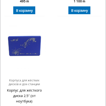
495
m
1 100
m
В корзину
В корзину
Корпуса для жёстких
дисков и док-станции
Корпус для жёсткого
диска 2.5″ (от
ноутбука)