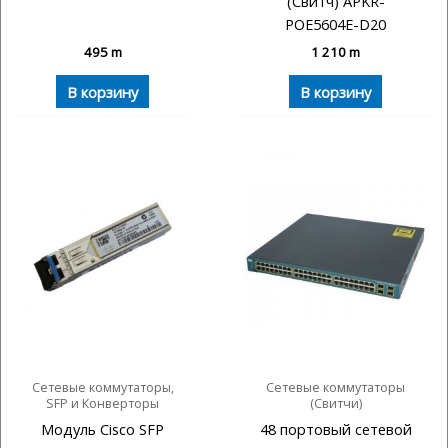
(Свитч) APKR-
POE5604E-D20
495
m
1 210
m
В корзину
В корзину
Сетевые коммутаторы,
Сетевые коммутаторы
SFP и Конверторы
(Свитчи)
Модуль Cisco SFP
48 портовый сетевой