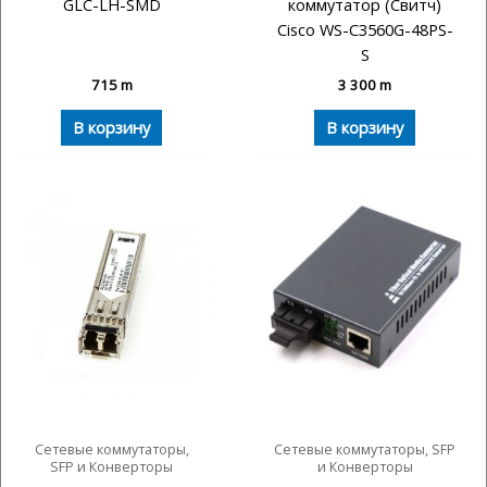
GLC-LH-SMD
коммутатор (Свитч)
Cisco WS-C3560G-48PS-
S
715
m
3 300
m
В корзину
В корзину
Сетевые коммутаторы,
Сетевые коммутаторы, SFP
SFP и Конверторы
и Конверторы