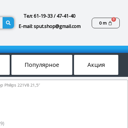
Тел: 61-19-33 / 47-41-40
Поиск
Корзин
0
m
E-mail: sput.shop@gmail.com
Популярное
Акция
 Philips 221V8 21,5″
9)