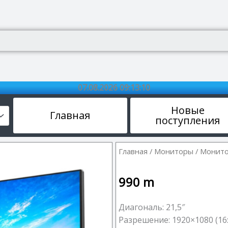
07.08.2026 09:13:10
Новые
Главная
поступления
Главная
/
Мониторы
/ Монитор
990
m
Диагональ: 21,5″
Разрешение: 1920×1080 (16: