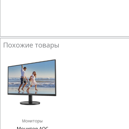
Похожие товары
Мониторы
Монитор AOC