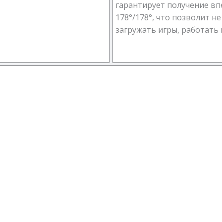
гарантирует получение в
178°/178°, что позволит н
загружать игры, работать 