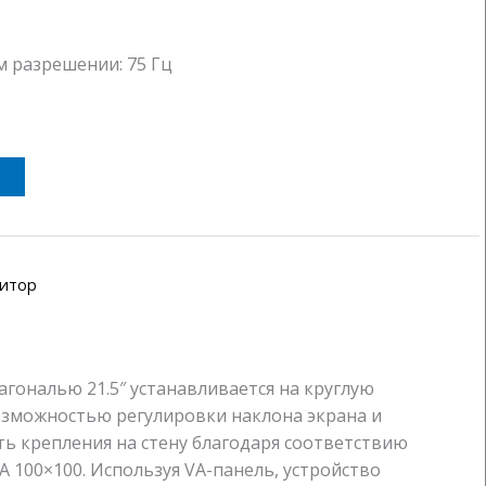
 разрешении: 75 Гц
итор
иагональю 21.5″ устанавливается на круглую
озможностью регулировки наклона экрана и
 крепления на стену благодаря соответствию
 100×100. Используя VA-панель, устройство