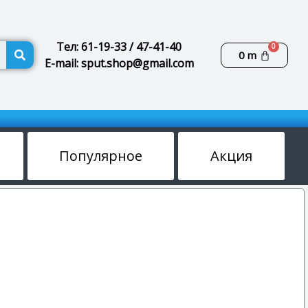
Поиск
Тел: 61-19-33 / 47-41-40
Корзин
0
m
E-mail: sput.shop@gmail.com
Популярное
Акция