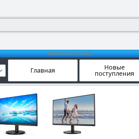
06.08.2026 02:34:30
Новые
Главная
поступления