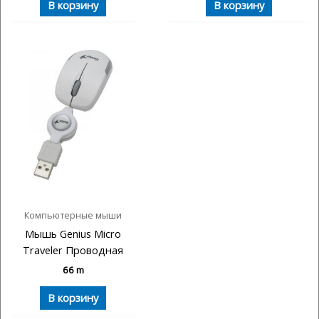
В корзину
В корзину
Компьютерные мыши
Мышь Genius Micro
Traveler Проводная
66
m
В корзину