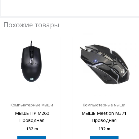
Похожие товары
Компьютерные мыши
Компьютерные мыши
Мышь HP M260
Мышь Meetion M371
Проводная
Проводная
132
m
132
m