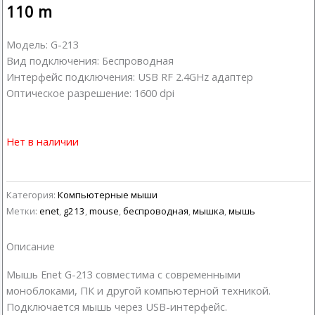
110
m
Модель: G-213
Вид подключения: Беспроводная
Интерфейс подключения: USB RF 2.4GHz адаптер
Оптическое разрешение: 1600 dpi
Нет в наличии
Категория:
Компьютерные мыши
Метки:
enet
,
g213
,
mouse
,
беспроводная
,
мышка
,
мышь
Описание
Мышь Enet G-213 совместима с современными
моноблоками, ПК и другой компьютерной техникой.
Подключается мышь через USB-интерфейс.