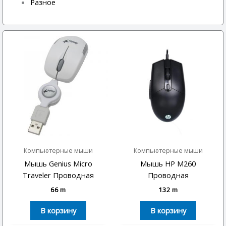
Разное
Компьютерные мыши
Компьютерные мыши
Мышь Genius Micro
Мышь HP M260
Traveler Проводная
Проводная
66
m
132
m
В корзину
В корзину