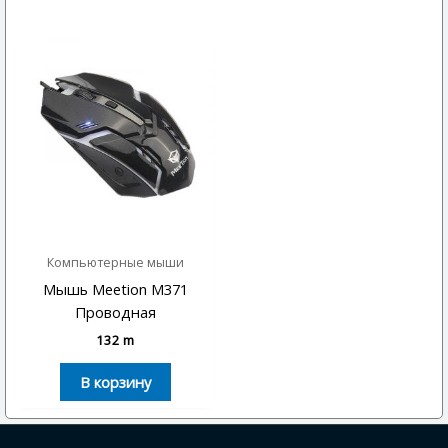
Компьютерные мыши
Мышь Meetion M371
Проводная
132
m
В корзину