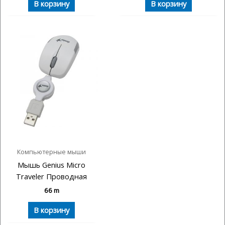
В корзину
В корзину
Компьютерные мыши
Мышь Genius Micro
Traveler Проводная
66
m
В корзину