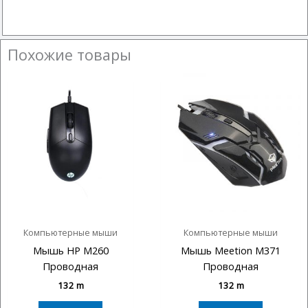
Похожие товары
Компьютерные мыши
Компьютерные мыши
Мышь HP M260
Мышь Meetion M371
Проводная
Проводная
132
m
132
m