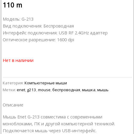
110
m
Модель: G-213
Вид подключения: Беспроводная
Интерфейс подключения: USB RF 2.4GHz адаптер
Оптическое разрешение: 1600 dpi
Нет в наличии
Категория:
Компьютерные мыши
Метки:
enet
,
g213
,
mouse
,
беспроводная
,
мышка
,
мышь
Описание
Мышь Enet G-213 совместима с современными
моноблоками, ПК и другой компьютерной техникой.
Подключается мышь через USB-интерфейс.