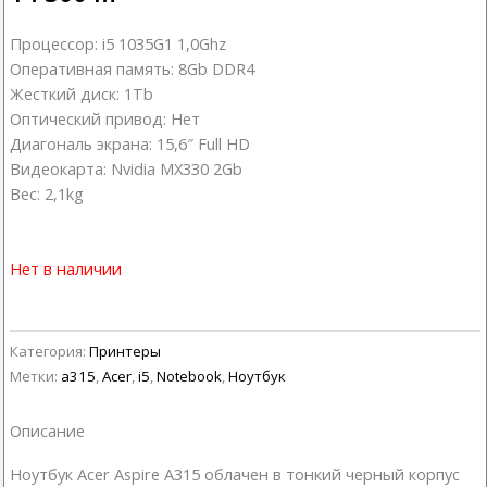
Процессор: i5 1035G1 1,0Ghz
Оперативная память: 8Gb DDR4
Жесткий диск: 1Tb
Оптический привод: Нет
Диагональ экрана: 15,6″ Full HD
Видеокарта: Nvidia MX330 2Gb
Вес: 2,1kg
Нет в наличии
Категория:
Принтеры
Метки:
a315
,
Acer
,
i5
,
Notebook
,
Ноутбук
Описание
Ноутбук Acer Aspire A315 облачен в тонкий черный корпус