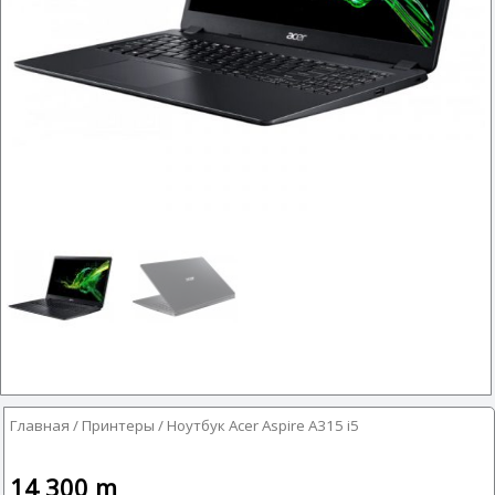
Главная
/
Принтеры
/ Ноутбук Acer Aspire A315 i5
14 300
m