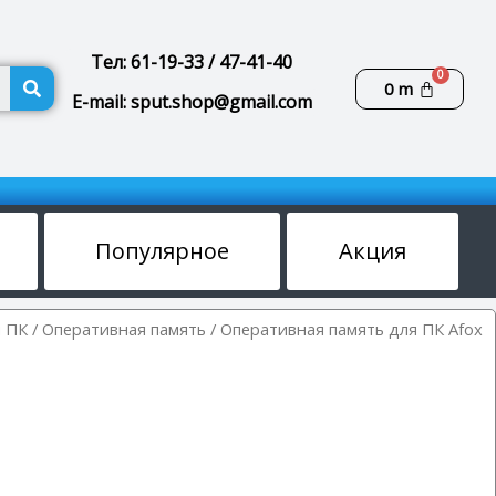
Тел: 61-19-33 / 47-41-40
Поиск
Корзин
0
m
E-mail: sput.shop@gmail.com
Популярное
Акция
 ПК
/
Оперативная память
/ Оперативная память для ПК Afox