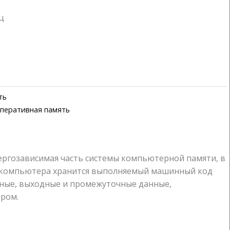
ц
ть
перативная память
ергозависимая часть системы компьютерной памяти, в
 компьютера хранится выполняемый машинный код
дные, выходные и промежуточные данные,
ром.