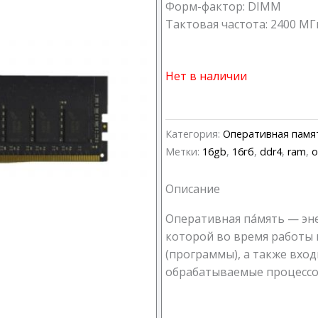
Форм-фактор: DIMM
Тактовая частота: 2400 МГ
Нет в наличии
Категория:
Оперативная памя
Метки:
16gb
,
16гб
,
ddr4
,
ram
,
о
Описание
Оперативная па́мять — эн
которой во время работы
(программы), а также вхо
обрабатываемые процессо