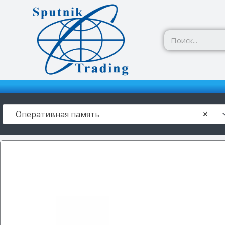
Перейти
к
содержимому
Оперативная память
×