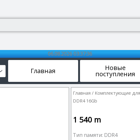
06.08.2026 03:37:37
Новые
Главная
поступления
Главная
/
Комплектующие для
DDR4 16Gb
1 540
m
Тип памяти: DDR4