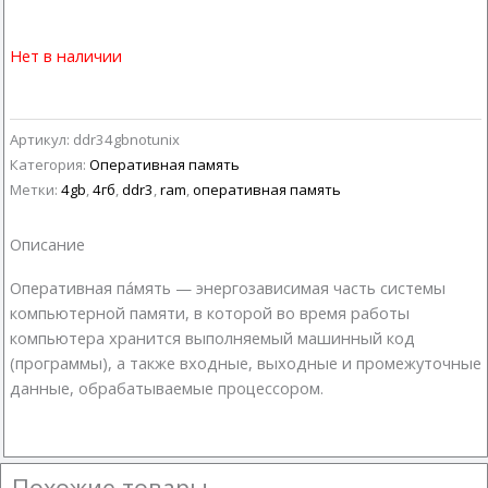
Нет в наличии
Артикул:
ddr34gbnotunix
Категория:
Оперативная память
Метки:
4gb
,
4гб
,
ddr3
,
ram
,
оперативная память
Описание
Оперативная па́мять — энергозависимая часть системы
компьютерной памяти, в которой во время работы
компьютера хранится выполняемый машинный код
(программы), а также входные, выходные и промежуточные
данные, обрабатываемые процессором.
Похожие товары