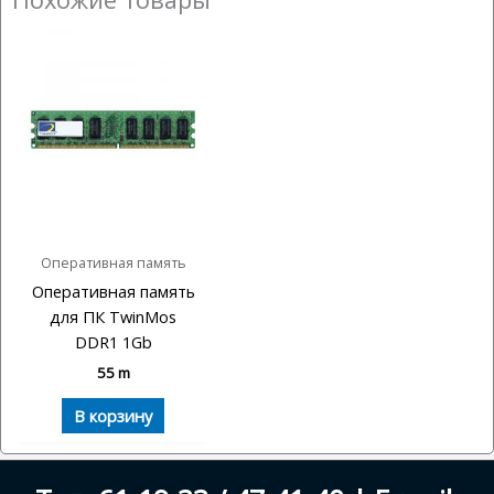
Оперативная память
Оперативная память
для ПК TwinMos
DDR1 1Gb
55
m
В корзину