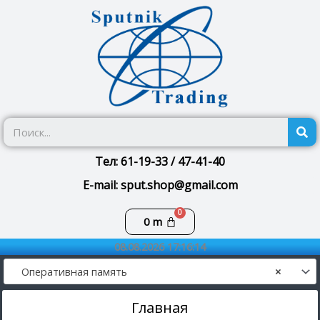
Перейти
к
содержимому
П
Тел: 61-19-33 / 47-41-40
E-mail: sput.shop@gmail.com
Корзина
0
m
08.08.2026 17:16:14
Оперативная память
×
Главная