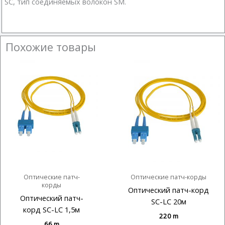
SC, тип соединяемых волокон SM.
Похожие товары
Оптические патч-
Оптические патч-корды
корды
Оптический патч-корд
Оптический патч-
SC-LC 20м
корд SC-LC 1,5м
220
m
66
m