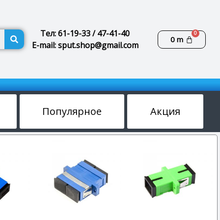
Поиск
Тел: 61-19-33 / 47-41-40
Корзин
0
m
E-mail: sput.shop@gmail.com
Популярное
Акция