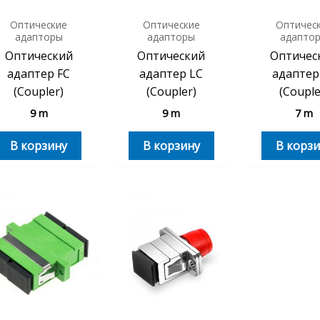
Оптические
Оптические
Оптичес
адапторы
адапторы
адапто
Оптический
Оптический
Оптичес
адаптер FC
адаптер LC
адаптер
(Coupler)
(Coupler)
(Couple
9
m
9
m
7
m
В корзину
В корзину
В корзи