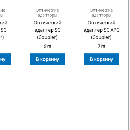
кие
Оптические
Оптические
ры
адапторы
адапторы
кий
Оптический
Оптический
 SC
адаптер SC
адаптер SC APC
r)
(Coupler)
(Coupler)
9
m
7
m
ну
В корзину
В корзину