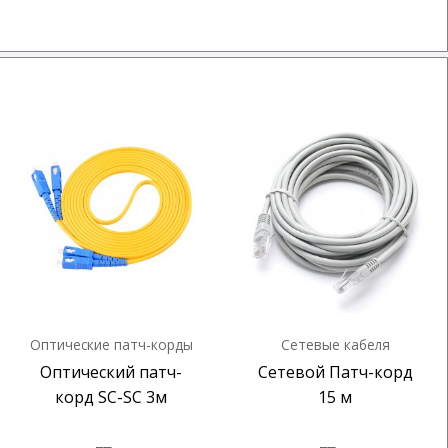
Оптические патч-корды
Сетевые кабеля
Оптический патч-
Сетевой Патч-корд
корд SC-SC 3м
15 м