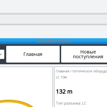
08.08.2026 12:43:44
Новые
Главная
поступления
Главная
/
Оптическое оборуд
LC 10м
132
m
Тип разъема: LC