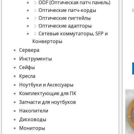
ODF (Оптическая патч панель)
Оптические патч-корды
Оптические пигтейлы
Оптические адапторы
Сетевые коммутаторы, SFP и
Конверторы
Сервера
Инструменты
Сейфы
Кресла
Ноутбуки и Аксессуары
Комплектующие для ПК
Запчасти для ноутбуков
Накопители
Дисководы
Мониторы