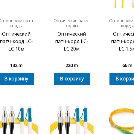
Оптические патч-
Оптические патч-
Оптические
корды
корды
корды
Оптический
Оптический
Оптичес
патч-корд LC-
патч-корд LC-
патч-корд
LC 10м
LC 20м
LC 1,5
132
m
220
m
66
m
В корзину
В корзину
В корзи