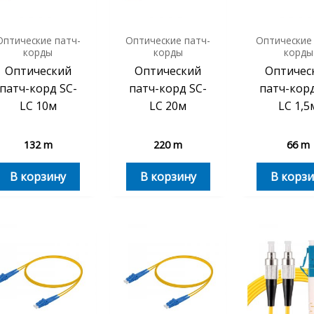
Оптические патч-
Оптические патч-
Оптические
корды
корды
корды
Оптический
Оптический
Оптичес
патч-корд SC-
патч-корд SC-
патч-корд
LC 10м
LC 20м
LC 1,5
132
m
220
m
66
m
В корзину
В корзину
В корзи