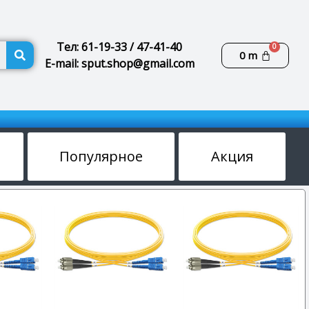
Поиск
Тел: 61-19-33 / 47-41-40
Корзин
0
m
E-mail: sput.shop@gmail.com
Популярное
Акция