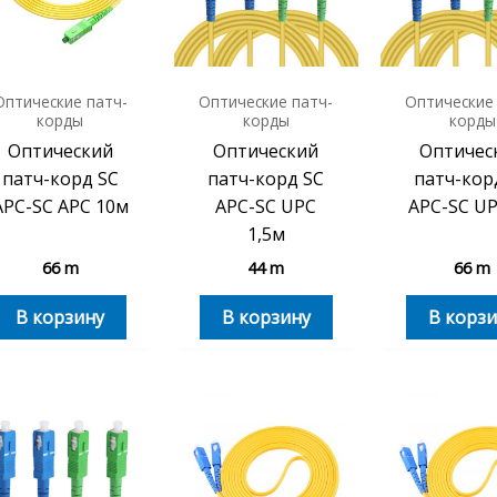
Оптические патч-
Оптические патч-
Оптические
корды
корды
корды
Оптический
Оптический
Оптичес
патч-корд SC
патч-корд SC
патч-кор
APC-SC APC 10м
APC-SC UPC
APC-SC UP
1,5м
66
m
44
m
66
m
В корзину
В корзину
В корзи