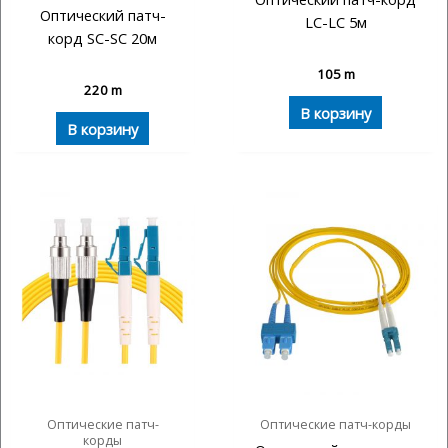
Оптический патч-
LC-LC 5м
корд SC-SC 20м
105
m
220
m
В корзину
В корзину
Оптические патч-
Оптические патч-корды
корды