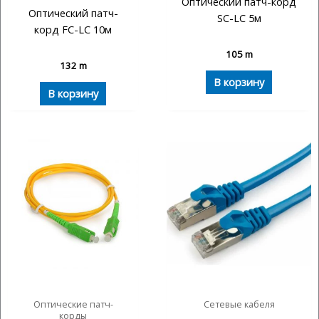
Оптический патч-корд
Оптический патч-
SC-LC 5м
корд FC-LC 10м
105
m
132
m
В корзину
В корзину
Оптические патч-
Сетевые кабеля
корды