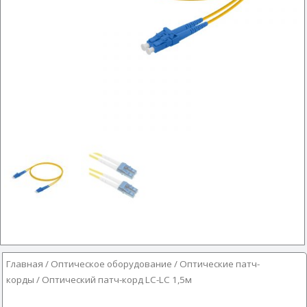
Главная
/
Оптическое оборудование
/
Оптические патч-
корды
/ Оптический патч-корд LC-LC 1,5м