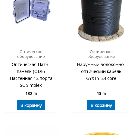
Оптическое
Оптическое
оборудование
оборудование
Оптическая Патч-
Наружный волоконно-
панель (ODF)
оптический кабель
Настенная 12 порта
GYXTY-24 core
SC Simplex
132
m
13
m
В корзину
В корзину