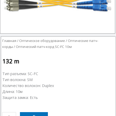
Главная
/
Оптическое оборудование
/
Оптические патч-
корды
/ Оптический патч-корд SC-FC 10м
132
m
Тип разъема: SC-FC
Тип волокна: SM
Количество волокон: Duplex
Длина: 10м
Защита замка: Есть
Количество