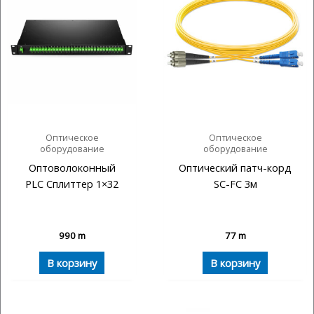
Оптическое
Оптическое
оборудование
оборудование
Оптоволоконный
Оптический патч-корд
PLC Сплиттер 1×32
SC-FC 3м
990
m
77
m
В корзину
В корзину