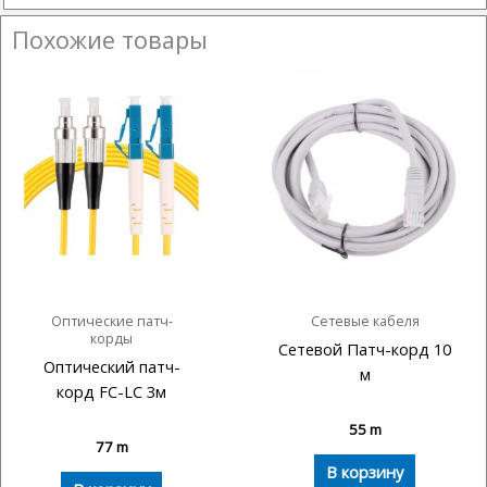
Похожие товары
Оптические патч-
Сетевые кабеля
корды
Сетевой Патч-корд 10
Оптический патч-
м
корд FC-LC 3м
55
m
77
m
В корзину