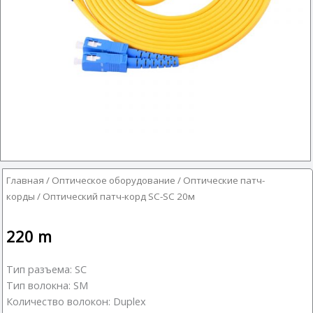
Главная
/
Оптическое оборудование
/
Оптические патч-
корды
/ Оптический патч-корд SC-SC 20м
220
m
Тип разъема: SC
Тип волокна: SM
Количество волокон: Duplex