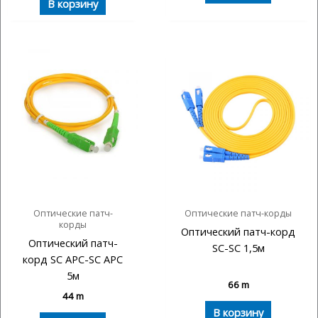
В корзину
Оптические патч-
Оптические патч-корды
корды
Оптический патч-корд
Оптический патч-
SC-SC 1,5м
корд SC APC-SC APC
5м
66
m
44
m
В корзину