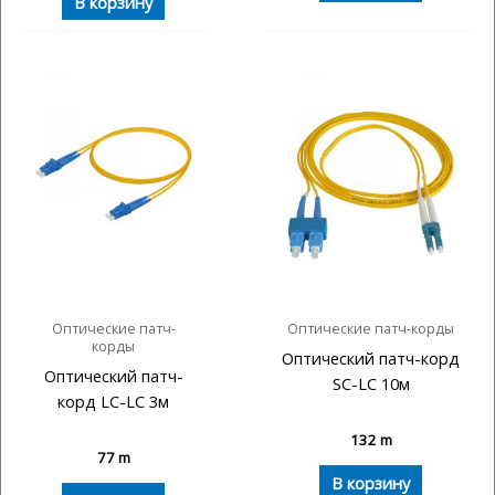
В корзину
Оптические патч-
Оптические патч-корды
корды
Оптический патч-корд
Оптический патч-
SC-LC 10м
корд LC-LC 3м
132
m
77
m
В корзину