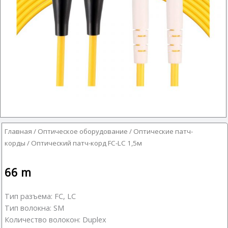
Главная
/
Оптическое оборудование
/
Оптические патч-
корды
/ Оптический патч-корд FC-LC 1,5м
66
m
Тип разъема: FC, LC
Тип волокна: SM
Количество волокон: Duplex