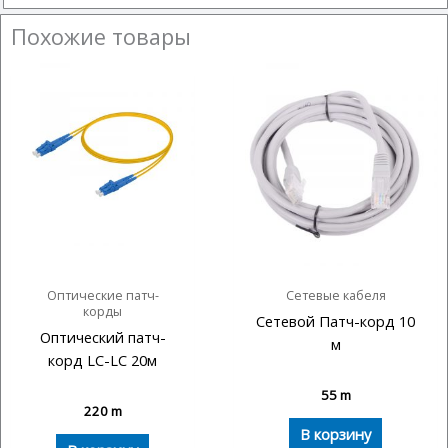
Похожие товары
Оптические патч-
Сетевые кабеля
корды
Сетевой Патч-корд 10
Оптический патч-
м
корд LC-LC 20м
55
m
220
m
В корзину