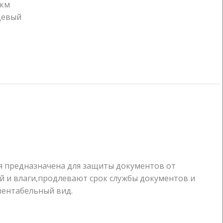
мкм
цевый
я предназначена для защиты документов от
 и влаги,продлевают срок службы документов и
зентабельный вид.