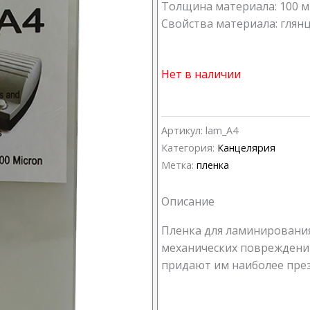
Толщина материала: 100 
Свойства материала: глян
Нет в наличии
Артикул:
lam_A4
Категория:
Канцелярия
Метка:
пленка
Описание
Пленка для ламинировани
механических повреждений
придают им наиболее пре