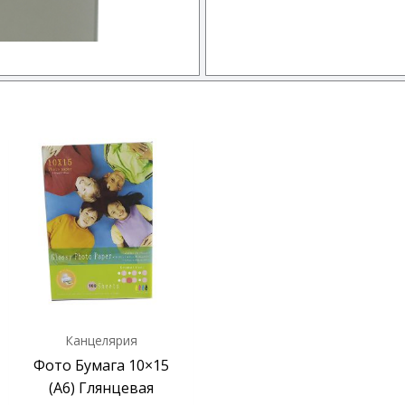
Канцелярия
Фото Бумага 10×15
(А6) Глянцевая