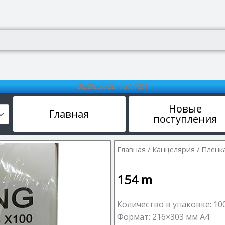
06.08.2026 16:17:02
Новые
Главная
поступления
Главная
/
Канцелярия
/ Пленк
154
m
Количество в упаковке: 10
Формат: 216×303 мм A4