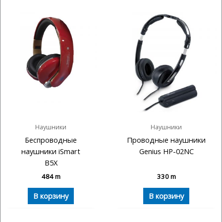
Наушники
Наушники
Беспроводные
Проводные наушники
наушники iSmart
Genius HP-02NC
B5X
484
m
330
m
В корзину
В корзину