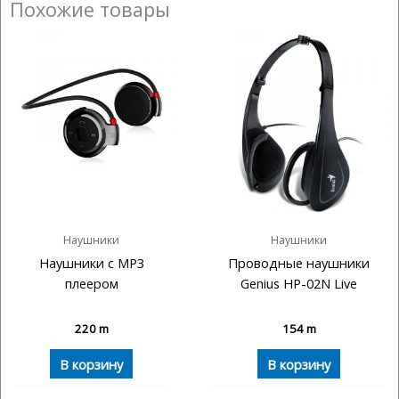
Похожие товары
Наушники
Наушники
Наушники с MP3
Проводные наушники
плеером
Genius HP-02N Live
220
m
154
m
В корзину
В корзину