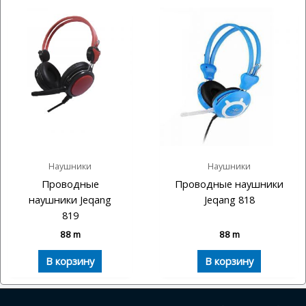
Наушники
Наушники
Проводные
Проводные наушники
наушники Jeqang
Jeqang 818
819
88
m
88
m
В корзину
В корзину