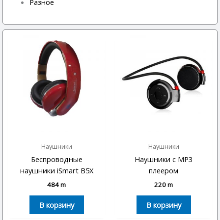
Разное
Наушники
Наушники
Беспроводные
Наушники с MP3
наушники iSmart B5X
плеером
484
m
220
m
В корзину
В корзину