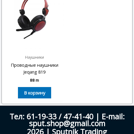
Наушники
Проводные наушники
Jeqang 819
88
m
В корзину
Тел: 61-19-33 / 47-41-40 | E-mail:
sput.shop@gmail.com
2026 | Sputnik Trading