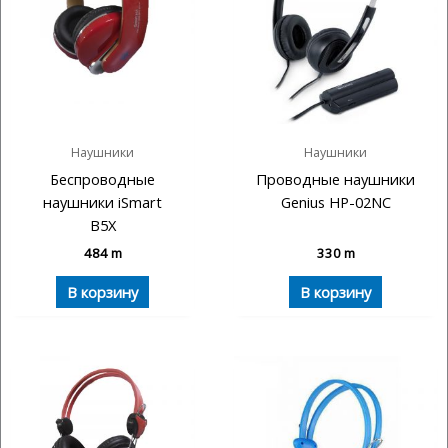
Наушники
Наушники
Беспроводные
Проводные наушники
наушники iSmart
Genius HP-02NC
B5X
484
m
330
m
В корзину
В корзину