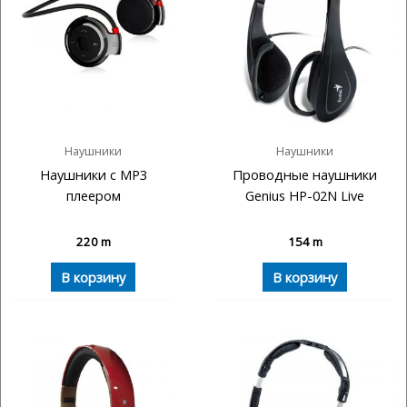
Наушники
Наушники
Наушники с MP3
Проводные наушники
плеером
Genius HP-02N Live
220
m
154
m
В корзину
В корзину