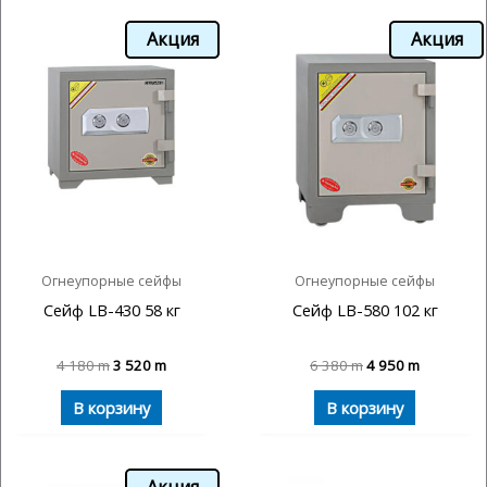
Акция
Акция
Огнеупорные сейфы
Огнеупорные сейфы
Сейф LB-430 58 кг
Сейф LB-580 102 кг
4 180
m
3 520
m
6 380
m
4 950
m
В корзину
В корзину
Акция