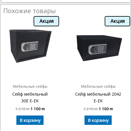
Похожие товары
Акция
Акция
Мебельные сейфы
Мебельные сейфы
Сейф мебельный
Сейф мебельный 2042
30E E-EK
E-EK
1 210
m
1 100
m
1 210
m
1 100
m
В корзину
В корзину