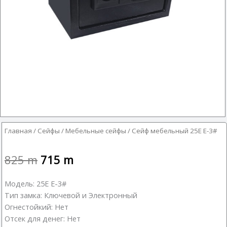
Главная
/
Сейфы
/
Мебельные сейфы
/ Сейф мебельный 25E E-3#
825
m
715
m
Модель: 25E E-3#
Тип замка: Ключевой и Электронный
Огнестойкий: Нет
Отсек для денег: Нет