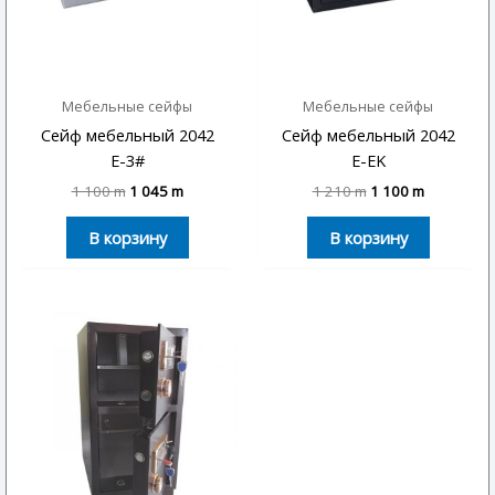
Мебельные сейфы
Мебельные сейфы
Сейф мебельный 2042
Сейф мебельный 2042
E-3#
E-EK
1 100
m
1 045
m
1 210
m
1 100
m
В корзину
В корзину