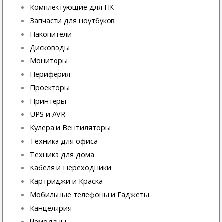
Комплектующие для ПК
Запчасти для ноутбуков
Накопители
Дисководы
Мониторы
Периферия
Проекторы
Принтеры
UPS и AVR
Кулера и Вентиляторы
Техника для офиса
Техника для дома
Кабеля и Переходники
Картриджи и Краска
Мобильные телефоны и Гаджеты
Канцелярия
Чемоданы