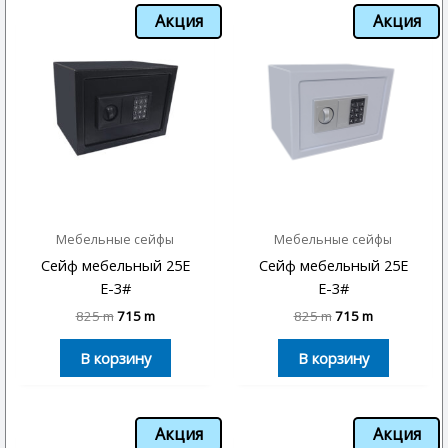
Акция
Акция
Мебельные сейфы
Мебельные сейфы
Сейф мебельный 25E
Сейф мебельный 25E
E-3#
E-3#
825
m
715
m
825
m
715
m
В корзину
В корзину
Акция
Акция