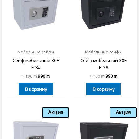
Мебельные сейфы
Мебельные сейфы
Сейф мебельный 30E
Сейф мебельный 30E
E-3#
E-3#
1 100
m
990
m
1 100
m
990
m
В корзину
В корзину
Акция
Акция