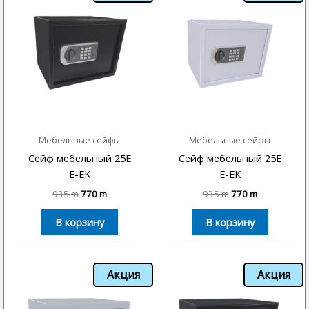
Мебельные сейфы
Мебельные сейфы
Сейф мебельный 25E
Сейф мебельный 25E
E-EK
E-EK
935
m
770
m
935
m
770
m
В корзину
В корзину
Акция
Акция