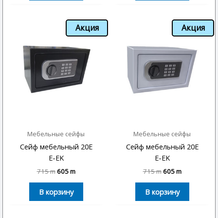
Акция
Акция
Мебельные сейфы
Мебельные сейфы
Сейф мебельный 20E
Сейф мебельный 20E
E-EK
E-EK
715
m
605
m
715
m
605
m
В корзину
В корзину