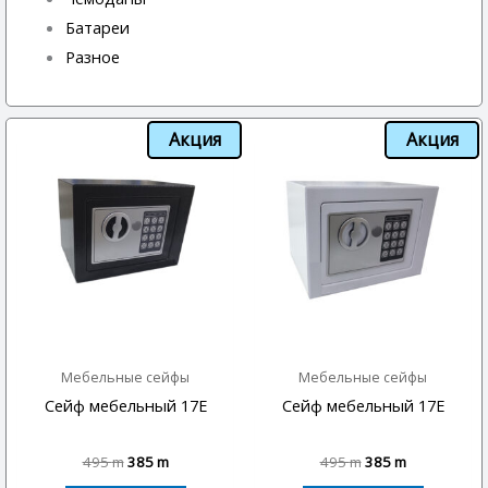
Батареи
Разное
Акция
Акция
Мебельные сейфы
Мебельные сейфы
Сейф мебельный 17E
Сейф мебельный 17E
495
m
385
m
495
m
385
m