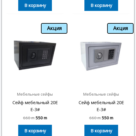
В корзину
В корзину
Акция
Акция
Мебельные сейфы
Мебельные сейфы
Сейф мебельный 20E
Сейф мебельный 20E
E-3#
E-3#
660
m
550
m
660
m
550
m
В корзину
В корзину