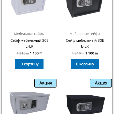
Мебельные сейфы
Мебельные сейфы
Сейф мебельный 30E
Сейф мебельный 30E
E-EK
E-EK
1 210
m
1 100
m
1 210
m
1 100
m
В корзину
В корзину
Акция
Акция