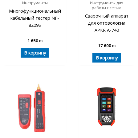
Инструменты
Инструменты для
работы с сетью
Многофункциональный
Сварочный аппарат
кабельный тестер NF-
для оптоволокна
8209S
APKR A-740
1 650
m
17 600
m
В корзину
В корзину