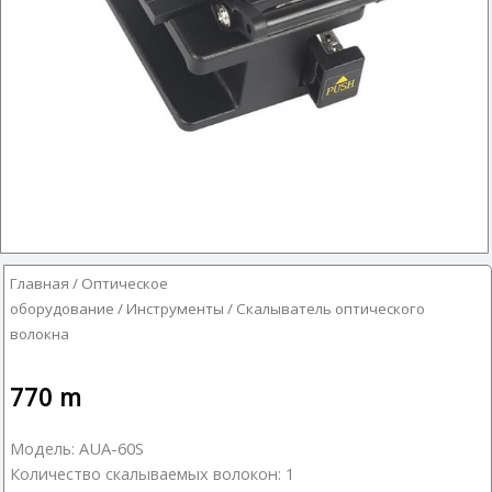
Главная
/
Оптическое
оборудование
/
Инструменты
/ Скалыватель оптического
волокна
770
m
Модель: AUA-60S
Количество скалываемых волокон: 1