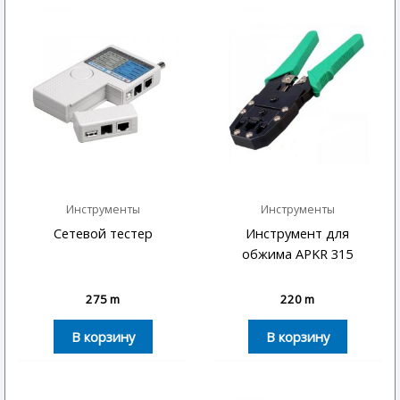
Инструменты
Инструменты
Сетевой тестер
Инструмент для
обжима APKR 315
275
m
220
m
В корзину
В корзину