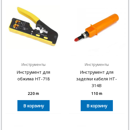
Инструменты
Инструменты
Инструмент для
Инструмент для
обжима HT-718
заделки кабеля HT-
314B
220
m
110
m
В корзину
В корзину