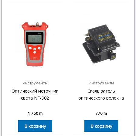
Инструменты
Инструменты
Оптический источник
Скалыватель
света NF-902
оптического волокна
1 760
m
770
m
В корзину
В корзину