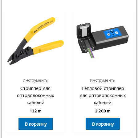
Инструменты
Инструменты
Стриппер для
Тепловой стриппер
оптоволоконных
для оптоволоконных
кабелей
кабелей
132
m
2 200
m
В корзину
В корзину