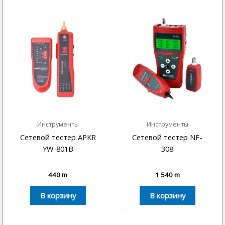
Инструменты
Инструменты
Сетевой тестер APKR
Сетевой тестер NF-
YW-801B
308
440
m
1 540
m
В корзину
В корзину