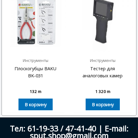
Инструменты
Инструменты
Плоскогубцы BAKU
Тестер для
BK-031
аналоговых камер
132
m
1 320
m
В корзину
В корзину
Тел: 61-19-33 / 47-41-40 | E-mail:
sput.shop@gmail.com