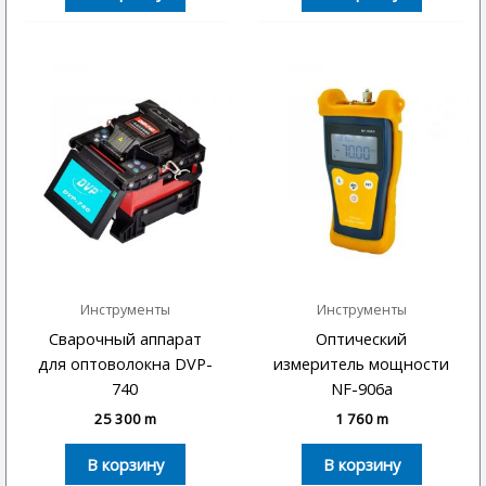
Инструменты
Инструменты
Сварочный аппарат
Оптический
для оптоволокна DVP-
измеритель мощности
740
NF-906a
25 300
m
1 760
m
В корзину
В корзину