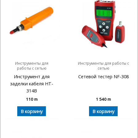
Инструменты для
Инструменты для работы с
работы с сетью
сетью
Инструмент для
Сетевой тестер NF-308
заделки кабеля HT-
314B
110
m
1 540
m
В корзину
В корзину