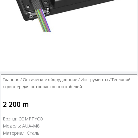
Главная
/
Оптическое оборудование
/
Инструменты
/ Тепловой
стриппер для оптоволоконных кабелей
2 200
m
Брэнд: COMPTYCO
Модель: AUA-M8
Материал: Сталь