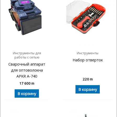
Инструменты для
Инструменты
работы с сетью
Набор отверток
Сварочный аппарат
для оптоволокна
APKR A-740
220
m
17 600
m
В корзину
В корзину