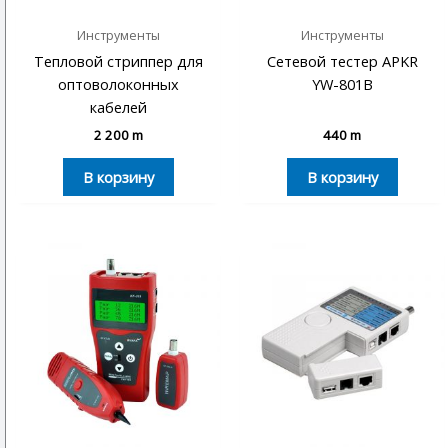
Инструменты
Инструменты
Тепловой стриппер для
Сетевой тестер APKR
оптоволоконных
YW-801B
кабелей
2 200
m
440
m
В корзину
В корзину