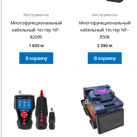
Инструменты
Инструменты
Многофункциональный
Многофункциональный
кабельный тестер NF-
кабельный тестер NF-
8209S
8508
1 650
m
2 090
m
В корзину
В корзину