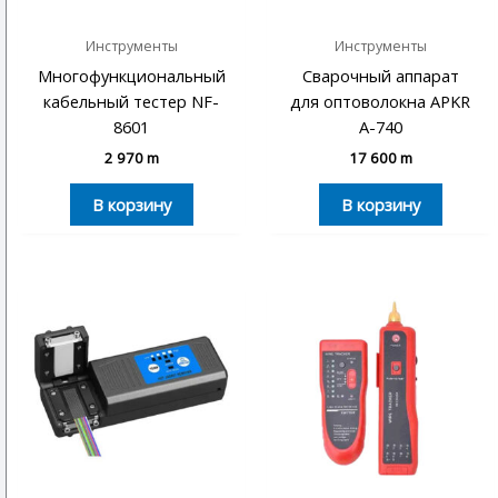
Инструменты
Инструменты
Многофункциональный
Сварочный аппарат
кабельный тестер NF-
для оптоволокна APKR
8601
A-740
2 970
m
17 600
m
В корзину
В корзину