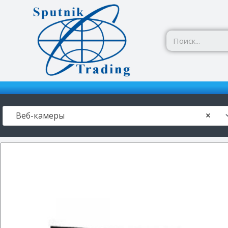
Перейти
к
содержимому
Веб-камеры
×