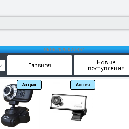
06.08.2026 07:23:32
Новые
Главная
поступления
Акция
Акция