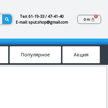
Поиск
Тел: 61-19-33 / 47-41-40
Корзин
0
m
E-mail: sput.shop@gmail.com
Популярное
Акция