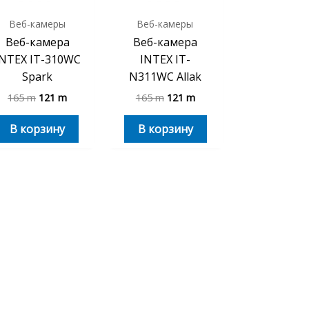
Веб-камеры
Веб-камеры
Веб-камера
Веб-камера
INTEX IT-310WC
INTEX IT-
Spark
N311WC Allak
165
m
121
m
165
m
121
m
В корзину
В корзину