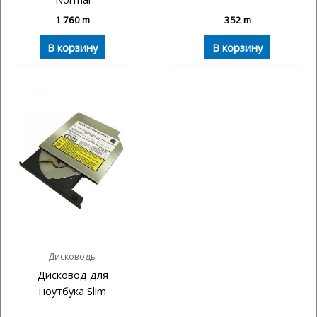
1 760
m
352
m
В корзину
В корзину
Дисководы
Дисковод для
ноутбука Slim