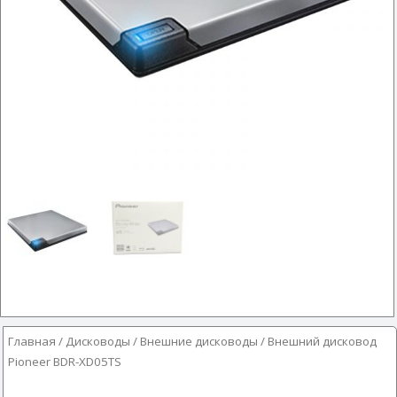
Главная
/
Дисководы
/
Внешние дисководы
/ Внешний дисковод
Pioneer BDR-XD05TS