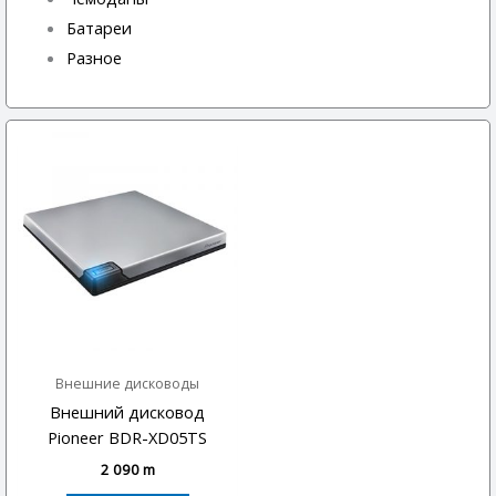
Батареи
Разное
Внешние дисководы
Внешний дисковод
Pioneer BDR-XD05TS
2 090
m