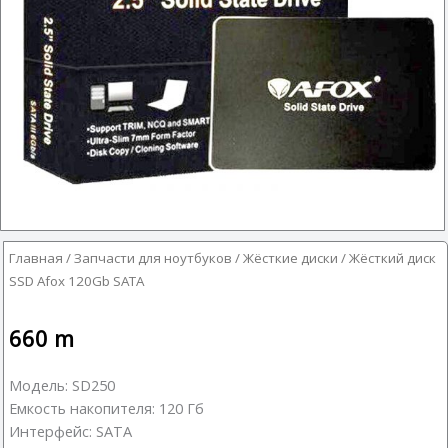
Главная
/
Запчасти для ноутбуков
/
Жёсткие диски
/ Жёсткий диск
SSD Afox 120Gb SATA
660
m
Модель: SD250
Емкость накопителя: 120 Гб
Интерфейс: SATA