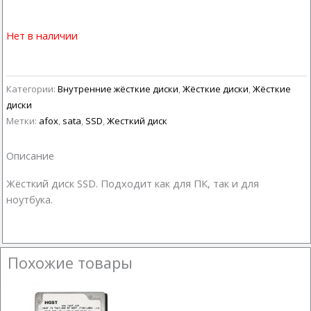
Нет в наличии
Категории:
Внутренние жёсткие диски
,
Жёсткие диски
,
Жёсткие
диски
Метки:
afox
,
sata
,
SSD
,
Жесткий диск
Описание
Жёсткий диск SSD. Подходит как для ПК, так и для
ноутбука.
Похожие товары