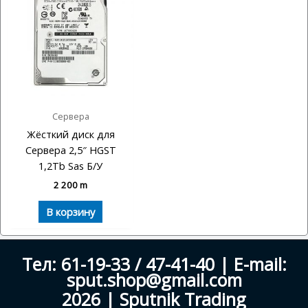
Сервера
Жёсткий диск для
Сервера 2,5″ HGST
1,2Tb Sas Б/У
2 200
m
В корзину
Тел: 61-19-33 / 47-41-40 | E-mail:
sput.shop@gmail.com
2026 | Sputnik Trading