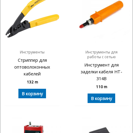
Инструменты
Инструменты для
работы с сетью
Стриппер для
Инструмент для
оптоволоконных
заделки кабеля HT-
кабелей
314B
132
m
110
m
В корзину
В корзину