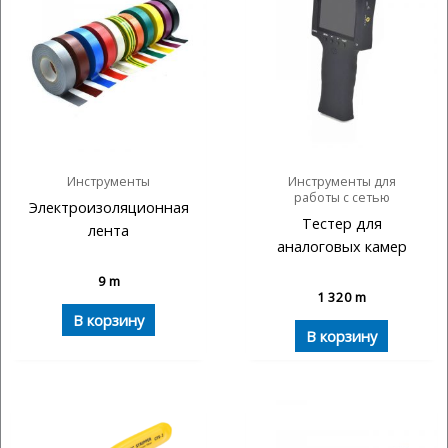
Инструменты
Инструменты для
работы с сетью
Электроизоляционная
Тестер для
лента
аналоговых камер
9
m
1 320
m
В корзину
В корзину