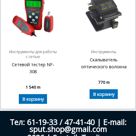
Инструменты для работы
Инструменты
с сетью
Скалыватель
Сетевой тестер NF-
оптического волокна
308
770
m
1 540
m
В корзину
В корзину
Тел: 61-19-33 / 47-41-40 | E-mail:
sput.shop@gmail.com