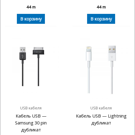
44
m
44
m
В корзину
В корзину
USB кабеля
USB кабеля
Кабель USB —
Кабель USB — Lightning
Samsung 30 pin
дубликат
дубликат