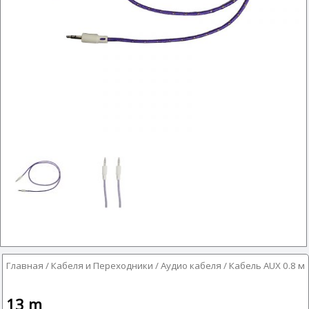
Главная
/
Кабеля и Переходники
/
Аудио кабеля
/ Кабель AUX 0.8 м
13
m