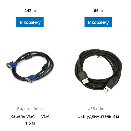
242
m
66
m
В корзину
В корзину
Видео кабели
USB кабеля
Кабель VGA — VGA
USB удлинитель 3 м
1.5 м