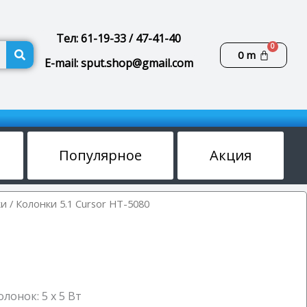
Тел: 61-19-33 / 47-41-40
Поиск
Корзин
0
m
E-mail: sput.shop@gmail.com
Популярное
Акция
ки
/ Колонки 5.1 Cursor HT-5080
онок: 5 x 5 Вт