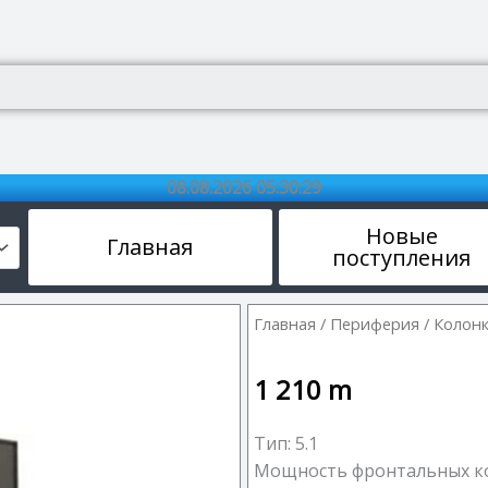
08.08.2026 05:30:30
Новые
Главная
поступления
Главная
/
Периферия
/
Колон
1 210
m
Тип: 5.1
Мощность фронтальных кол