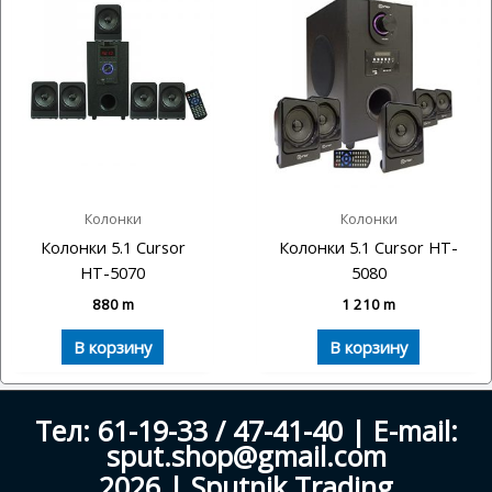
Колонки
Колонки
Колонки 5.1 Cursor
Колонки 5.1 Cursor HT-
HT-5070
5080
880
m
1 210
m
В корзину
В корзину
Тел: 61-19-33 / 47-41-40 | E-mail:
sput.shop@gmail.com
2026 | Sputnik Trading