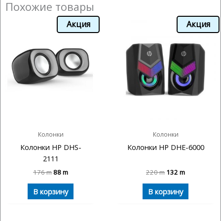
Похожие товары
Акция
Акция
Колонки
Колонки
Колонки HP DHS-
Колонки HP DHE-6000
2111
176
m
88
m
220
m
132
m
В корзину
В корзину