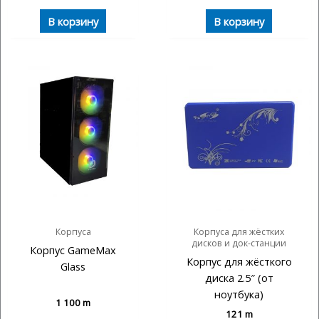
В корзину
В корзину
Корпуса
Корпуса для жёстких
дисков и док-станции
Корпус GameMax
Корпус для жёсткого
Glass
диска 2.5″ (от
ноутбука)
1 100
m
121
m